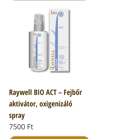
Raywell BIO ACT – Fejbőr
aktivátor, oxigenizáló
spray
Ár
7500 Ft