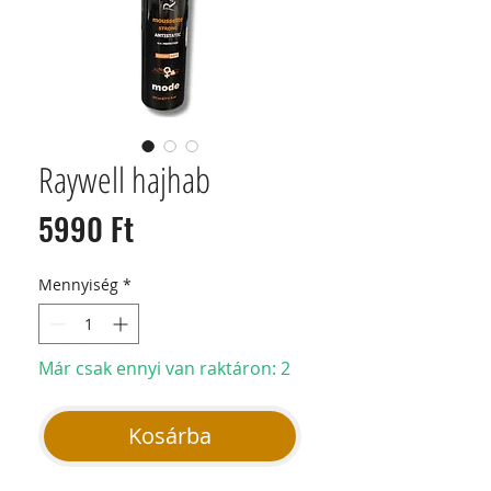
Raywell hajhab
Ár
5990 Ft
Mennyiség
*
Már csak ennyi van raktáron: 2
Kosárba