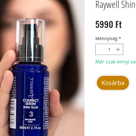
Raywell Shin
Ár
5990 Ft
Mennyiség
*
Már csak ennyi va
Kosárba