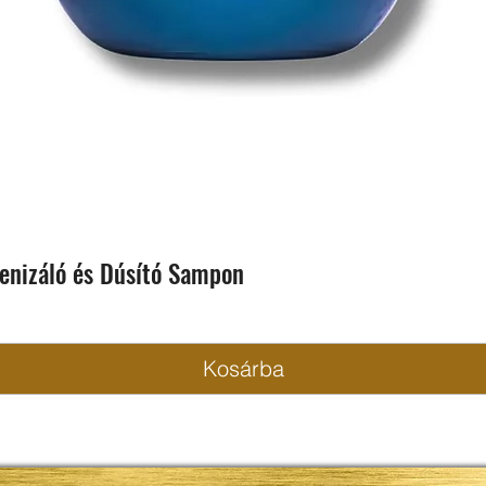
enizáló és Dúsító Sampon
Kosárba