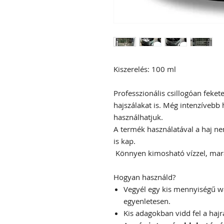
Kiszerelés: 100 ml
Professzionális csillogóan feket
hajszálakat is. Még intenzívebb 
használhatjuk.
A termék használatával a haj n
is kap.
Könnyen kimosható vízzel, mar
Hogyan használd?
Vegyél egy kis mennyiségű wa
egyenletesen.
Kis adagokban vidd fel a hajr