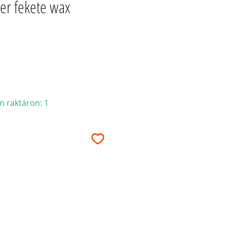
er fekete wax
n raktáron: 1