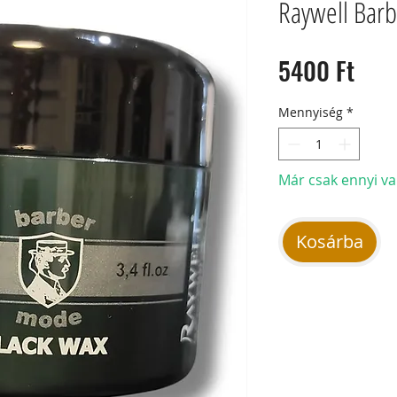
Raywell Barb
Ár
5400 Ft
Mennyiség
*
Már csak ennyi va
Kosárba