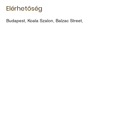
Elérhetőség
Budapest, Koala Szalon, Balzac Street,
1136 Hungary
ÚJ