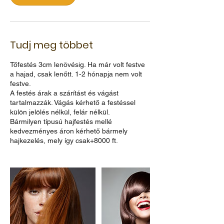
Tudj meg többet
Tőfestés 3cm lenövésig. Ha már volt festve
a hajad, csak lenőtt. 1-2 hónapja nem volt
festve.
A festés árak a szárítást és vágást
tartalmazzák. Vágás kérhető a festéssel
külön jelölés nélkül, felár nélkül.
Bármilyen típusú hajfestés mellé
kedvezményes áron kérhető bármely
hajkezelés, mely így csak+8000 ft.