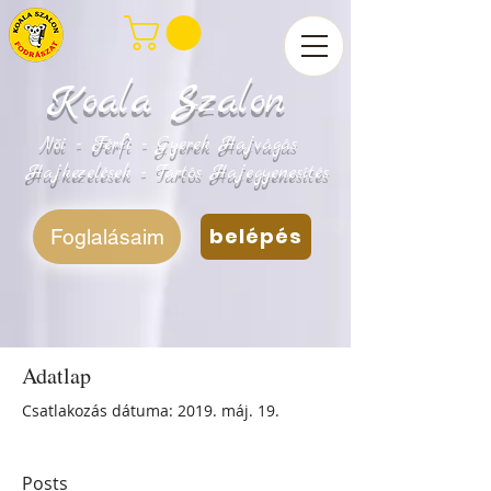
Koala Szalon
Női - Férfi - Gyerek Hajvágás
Hajkezelések - Tartós Hajegyenesítés
belépés
Foglalásaim
Adatlap
Csatlakozás dátuma: 2019. máj. 19.
Posts