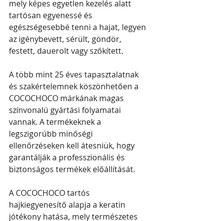
mely képes egyetlen kezelés alatt 
tartósan egyenessé és 
egészségesebbé tenni a hajat, legyen 
az igénybevett, sérült, göndör, 
festett, dauerolt vagy szőkített.
A több mint 25 éves tapasztalatnak 
és szakértelemnek köszönhetően a 
COCOCHOCO márkának magas 
színvonalú gyártási folyamatai 
vannak. A termékeknek a 
legszigorúbb minőségi 
ellenőrzéseken kell átesniük, hogy 
garantálják a professzionális és 
biztonságos termékek előállítását.
A COCOCHOCO tartós 
hajkiegyenesítő alapja a keratin 
jótékony hatása, mely természetes 