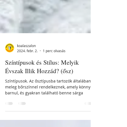
koalaszalon
2024. febr. 2.
1 perc olvasás
Színtípusok és Stílus: Melyik
Évszak Illik Hozzád? (ősz)
Színtípusok. Az ősztípusba tartozók általában
meleg bőrszínnel rendelkeznek, amely könnyen
barnul, és gyakran található benne sárga