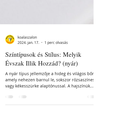
koalaszalon
2024. jan. 17.
1 perc olvasás
Színtípusok és Stílus: Melyik
Évszak Illik Hozzád? (nyár)
A nyár típus jellemzője a hideg és világos bőr,
amely nehezen barnul le, sokszor rózsaszínes
vagy kékesszürke alaptónussal. A hajszínük...